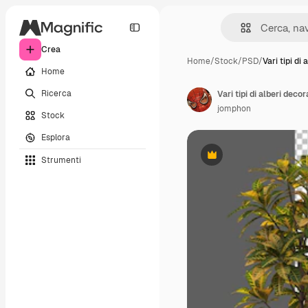
Crea
Home
/
Stock
/
PSD
/
Vari tipi di 
Home
Ricerca
Vari tipi di alberi decor
jomphon
Stock
Esplora
Strumenti
Premium