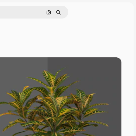
Cerca per immagine
Ricerca