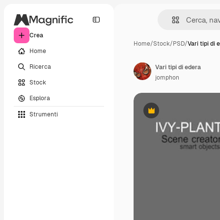
Crea
Home
/
Stock
/
PSD
/
Vari tipi di
Home
Ricerca
Vari tipi di edera
jomphon
Stock
Esplora
Strumenti
Premium