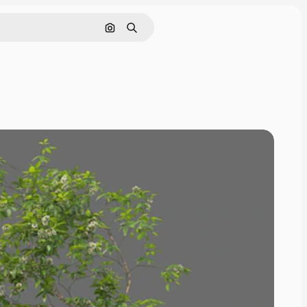
Cerca per immagine
Ricerca