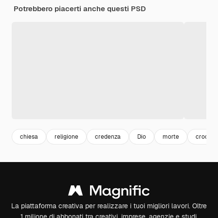
Potrebbero piacerti anche questi PSD
chiesa
religione
credenza
Dio
morte
crocifis
La piattaforma creativa per realizzare i tuoi migliori lavori. Oltre
1 milione di abbonati tra creativi, imprese, agenzie e studi.