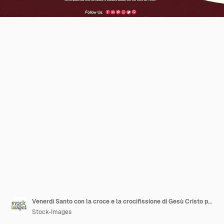
Venerdì Santo con la croce e la crocifissione di Gesù Cristo post sui social media
Stock-Images