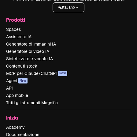
Italiano
Prodotti
Spaces
Assistente IA
Generatore di immagini IA
Generatore di video IA
Sintetizzatore vocale IA
Contenuti stock
MCP per Claude/ChatGPT
New
Agenti
New
API
App mobile
Tutti gli strumenti Magnific
Inizia
Academy
Documentazione