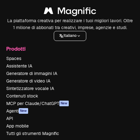
La piattaforma creativa per realizzare i tuoi migliori lavori. Oltre
1 milione di abbonati tra creativi, imprese, agenzie e studi.
Italiano
Prodotti
Spaces
Assistente IA
Generatore di immagini IA
Generatore di video IA
Sintetizzatore vocale IA
Contenuti stock
MCP per Claude/ChatGPT
New
Agenti
New
API
App mobile
Tutti gli strumenti Magnific