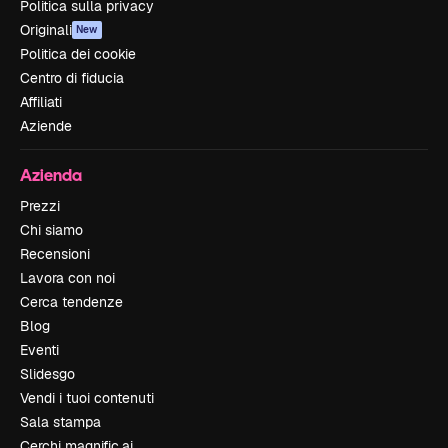
Politica sulla privacy
Originali
New
Politica dei cookie
Centro di fiducia
Affiliati
Aziende
Azienda
Prezzi
Chi siamo
Recensioni
Lavora con noi
Cerca tendenze
Blog
Eventi
Slidesgo
Vendi i tuoi contenuti
Sala stampa
Cerchi magnific.ai