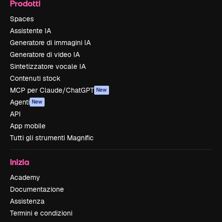
Prodotti
Spaces
Assistente IA
Generatore di immagini IA
Generatore di video IA
Sintetizzatore vocale IA
Contenuti stock
MCP per Claude/ChatGPT
New
Agenti
New
API
App mobile
Tutti gli strumenti Magnific
Inizia
Academy
Documentazione
Assistenza
Termini e condizioni