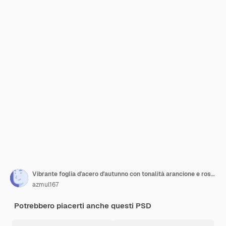
Vibrante foglia d'acero d'autunno con tonalità arancione e rosse gradienti sfondo trasparente
azmul167
Potrebbero piacerti anche questi PSD