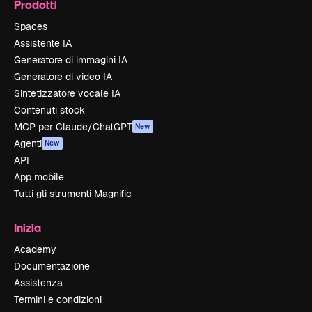
Prodotti
Spaces
Assistente IA
Generatore di immagini IA
Generatore di video IA
Sintetizzatore vocale IA
Contenuti stock
MCP per Claude/ChatGPT
New
Agenti
New
API
App mobile
Tutti gli strumenti Magnific
Inizia
Academy
Documentazione
Assistenza
Termini e condizioni