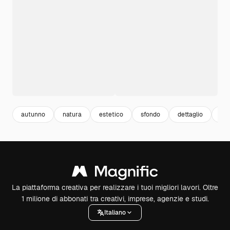
autunno
natura
estetico
sfondo
dettaglio
ara
La piattaforma creativa per realizzare i tuoi migliori lavori. Oltre
1 milione di abbonati tra creativi, imprese, agenzie e studi.
Italiano