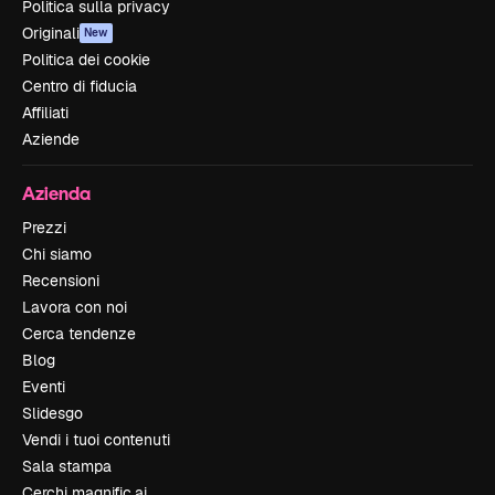
Politica sulla privacy
Originali
New
Politica dei cookie
Centro di fiducia
Affiliati
Aziende
Azienda
Prezzi
Chi siamo
Recensioni
Lavora con noi
Cerca tendenze
Blog
Eventi
Slidesgo
Vendi i tuoi contenuti
Sala stampa
Cerchi magnific.ai