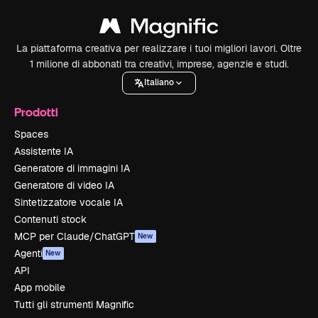
La piattaforma creativa per realizzare i tuoi migliori lavori. Oltre
1 milione di abbonati tra creativi, imprese, agenzie e studi.
Italiano
Prodotti
Spaces
Assistente IA
Generatore di immagini IA
Generatore di video IA
Sintetizzatore vocale IA
Contenuti stock
MCP per Claude/ChatGPT
New
Agenti
New
API
App mobile
Tutti gli strumenti Magnific