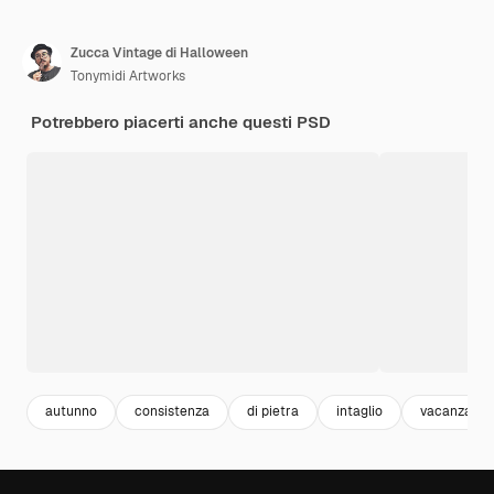
Zucca Vintage di Halloween
Tonymidi Artworks
Potrebbero piacerti anche questi PSD
autunno
consistenza
di pietra
intaglio
vacanza