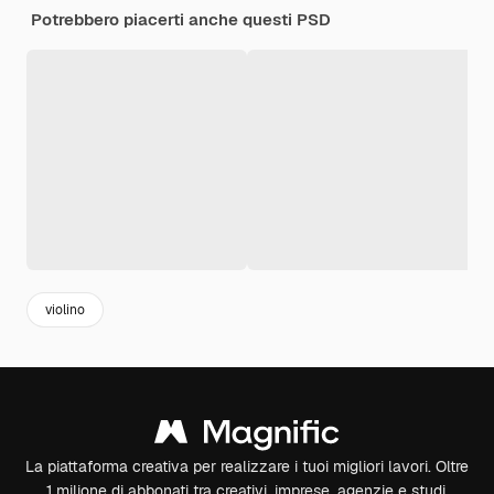
Potrebbero piacerti anche questi PSD
violino
La piattaforma creativa per realizzare i tuoi migliori lavori. Oltre
1 milione di abbonati tra creativi, imprese, agenzie e studi.