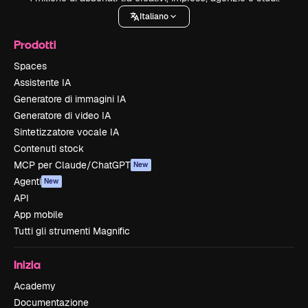
Italiano
Prodotti
Spaces
Assistente IA
Generatore di immagini IA
Generatore di video IA
Sintetizzatore vocale IA
Contenuti stock
MCP per Claude/ChatGPT
New
Agenti
New
API
App mobile
Tutti gli strumenti Magnific
Inizia
Academy
Documentazione