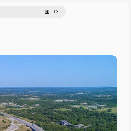
Cerca per immagine
Ricerca