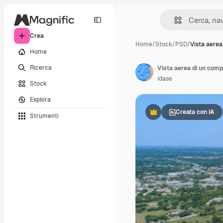
Crea
Home
/
Stock
/
PSD
/
Vista aerea
Home
Ricerca
idase
Stock
Esplora
Creata con IA
Strumenti
Premium