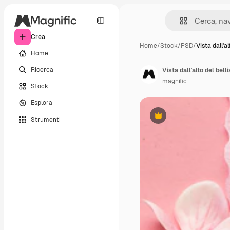
Crea
Home
/
Stock
/
PSD
/
Vista dall'al
Home
Ricerca
Vista dall'alto del be
magnific
Stock
Esplora
Strumenti
Premium