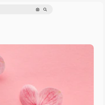
Cerca per immagine
Ricerca