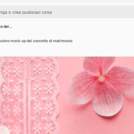
to del …
llissimo mock-up del concetto di matrimonio