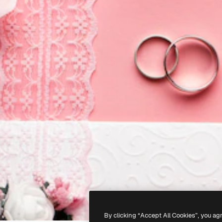
By clicking “Accept All Cookies”, you ag