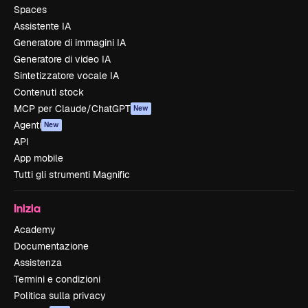
Spaces
Assistente IA
Generatore di immagini IA
Generatore di video IA
Sintetizzatore vocale IA
Contenuti stock
MCP per Claude/ChatGPT
New
Agenti
New
API
App mobile
Tutti gli strumenti Magnific
Inizia
Academy
Documentazione
Assistenza
Termini e condizioni
Politica sulla privacy