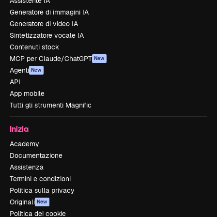
Assistente IA
Generatore di immagini IA
Generatore di video IA
Sintetizzatore vocale IA
Contenuti stock
MCP per Claude/ChatGPT
New
Agenti
New
API
App mobile
Tutti gli strumenti Magnific
Inizia
Academy
Documentazione
Assistenza
Termini e condizioni
Politica sulla privacy
Originali
New
Politica dei cookie