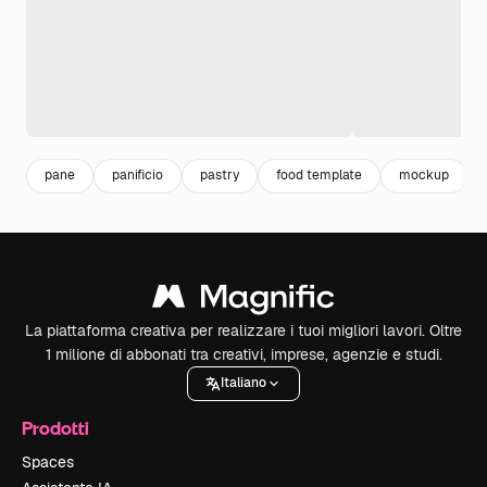
pane
panificio
pastry
food template
mockup
La piattaforma creativa per realizzare i tuoi migliori lavori. Oltre
1 milione di abbonati tra creativi, imprese, agenzie e studi.
Italiano
Prodotti
Spaces