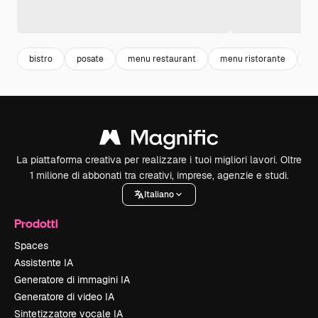
bistro
posate
menu restaurant
menu ristorante
m
La piattaforma creativa per realizzare i tuoi migliori lavori. Oltre
1 milione di abbonati tra creativi, imprese, agenzie e studi.
Italiano
Prodotti
Spaces
Assistente IA
Generatore di immagini IA
Generatore di video IA
Sintetizzatore vocale IA