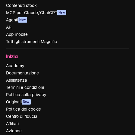
Contenuti stock
MCP per Claude/ChatGPT
New
Agenti
New
API
App mobile
Tutti gli strumenti Magnific
Inizia
Academy
Documentazione
Assistenza
Termini e condizioni
Politica sulla privacy
Originali
New
Politica dei cookie
Centro di fiducia
Affiliati
Aziende