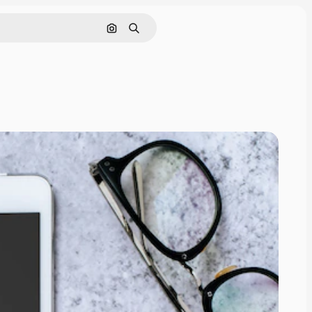
Cerca per immagine
Ricerca