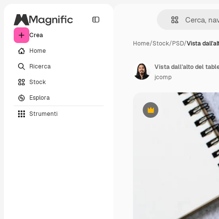
Crea
Home
/
Stock
/
PSD
/
Vista dall'al
Home
Ricerca
Vista dall'alto del tabl
jcomp
Stock
Esplora
Strumenti
Premium