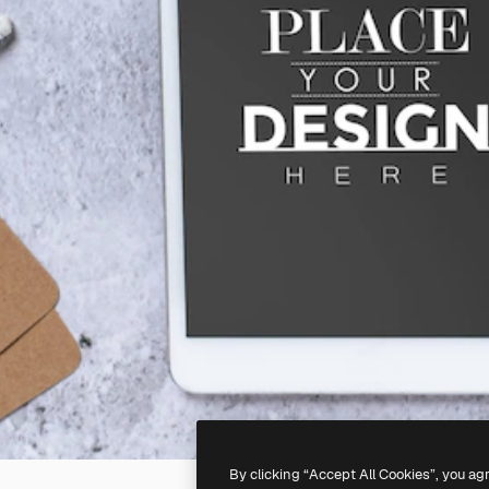
By clicking “Accept All Cookies”, you ag