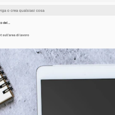
to del …
et sull'area di lavoro