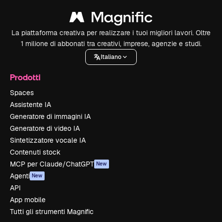
La piattaforma creativa per realizzare i tuoi migliori lavori. Oltre
1 milione di abbonati tra creativi, imprese, agenzie e studi.
Italiano
Prodotti
Spaces
Assistente IA
Generatore di immagini IA
Generatore di video IA
Sintetizzatore vocale IA
Contenuti stock
MCP per Claude/ChatGPT
New
Agenti
New
API
App mobile
Tutti gli strumenti Magnific