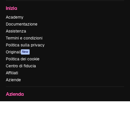
Inizia
Academy
Documentazione
Assistenza
Termini e condizioni
Politica sulla privacy
Originali
New
Politica dei cookie
Centro di fiducia
Affiliati
Aziende
Azienda
Prezzi
Chi siamo
Recensioni
Lavora con noi