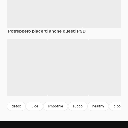
Potrebbero piacerti anche questi PSD
detox
juice
smoothie
succo
healthy
cibo san