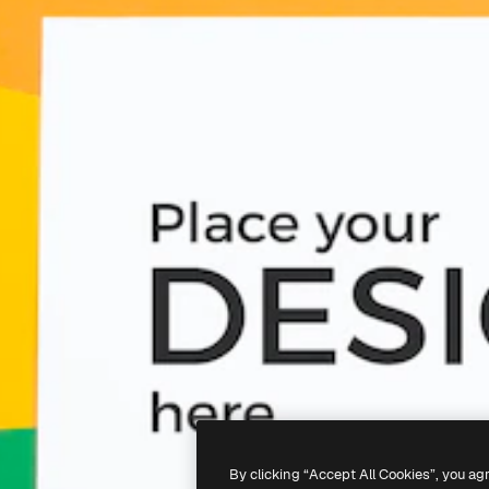
By clicking “Accept All Cookies”, you ag