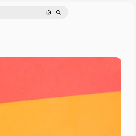
Cerca per immagine
Ricerca