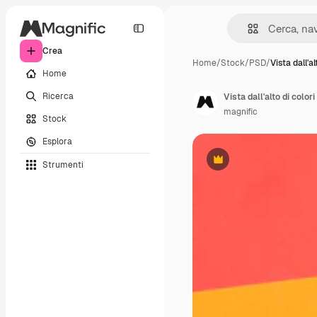
Crea
Home
/
Stock
/
PSD
/
Vista dall'al
Home
Ricerca
Vista dall'alto di colo
magnific
Stock
Esplora
Strumenti
Premium