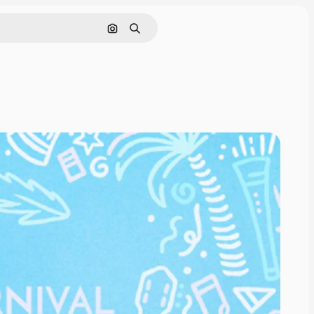
Cerca per immagine
Ricerca