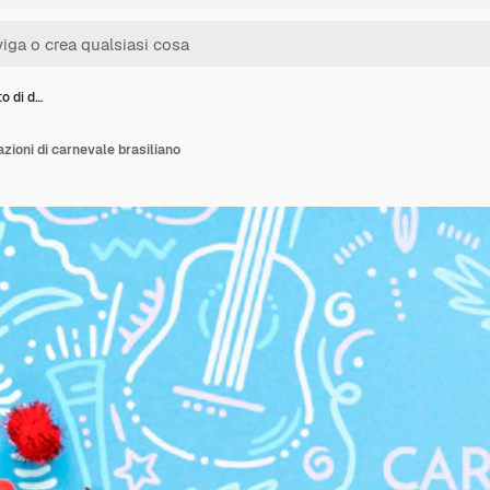
to di d…
azioni di carnevale brasiliano