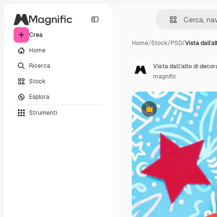
Crea
Home
/
Stock
/
PSD
/
Vista dall'al
Home
Ricerca
Vista dall'alto di decor
magnific
Stock
Esplora
Strumenti
Premium