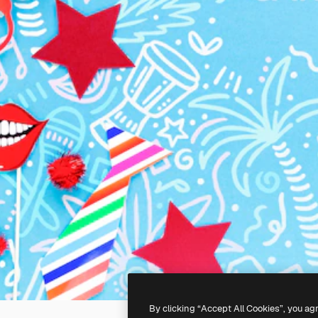
By clicking “Accept All Cookies”, you ag