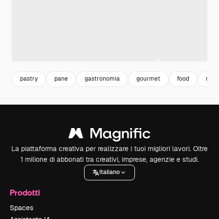
pastry
pane
gastronomia
gourmet
food
moc
La piattaforma creativa per realizzare i tuoi migliori lavori. Oltre
1 milione di abbonati tra creativi, imprese, agenzie e studi.
Italiano
Prodotti
Spaces