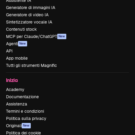
Assistente IA
Generatore di immagini IA
Generatore di video IA
Sintetizzatore vocale IA
Contenuti stock
MCP per Claude/ChatGPT
New
Agenti
New
API
App mobile
Tutti gli strumenti Magnific
Inizia
Academy
Documentazione
Assistenza
Termini e condizioni
Politica sulla privacy
Originali
New
Politica dei cookie