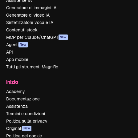
Assistente IA
Generatore di immagini IA
Generatore di video IA
Sintetizzatore vocale IA
Contenuti stock
MCP per Claude/ChatGPT
New
Agenti
New
API
App mobile
Tutti gli strumenti Magnific
Inizia
Academy
Documentazione
Assistenza
Termini e condizioni
Politica sulla privacy
Originali
New
Politica dei cookie