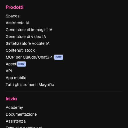
Prodotti
Spaces
Assistente IA
Generatore di immagini IA
Generatore di video IA
Sintetizzatore vocale IA
Contenuti stock
MCP per Claude/ChatGPT
New
Agenti
New
API
App mobile
Tutti gli strumenti Magnific
Inizia
Academy
Documentazione
Assistenza
Termini e condizioni