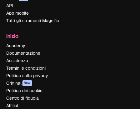
API
App mobile
Tutti gli strumenti Magnific
Inizia
Academy
Documentazione
Assistenza
Termini e condizioni
Politica sulla privacy
Originali
New
Politica dei cookie
Centro di fiducia
Affiliati
Aziende
Azienda
Prezzi