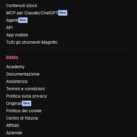
Contenuti stock
MCP per Claude/ChatGPT
New
Agenti
New
API
App mobile
Tutti gli strumenti Magnific
Inizia
Academy
Documentazione
Assistenza
Termini e condizioni
Politica sulla privacy
Originali
New
Politica dei cookie
Centro di fiducia
Affiliati
Aziende