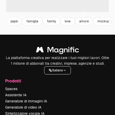
papà
famiglia
family
love
amore
mockup
La piattaforma creativa per realizzare i tuoi migliori lavori. Oltre
1 milione di abbonati tra creativi, imprese, agenzie e studi.
Italiano
Prodotti
Spaces
Assistente IA
Generatore di immagini IA
Generatore di video IA
Sintetizzatore vocale IA