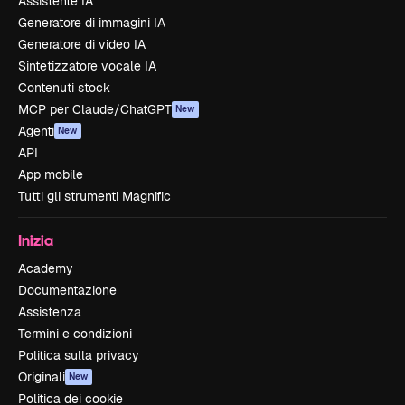
Assistente IA
Generatore di immagini IA
Generatore di video IA
Sintetizzatore vocale IA
Contenuti stock
MCP per Claude/ChatGPT
New
Agenti
New
API
App mobile
Tutti gli strumenti Magnific
Inizia
Academy
Documentazione
Assistenza
Termini e condizioni
Politica sulla privacy
Originali
New
Politica dei cookie