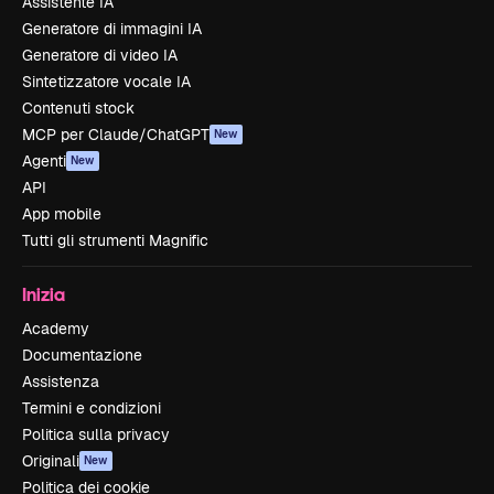
Assistente IA
Generatore di immagini IA
Generatore di video IA
Sintetizzatore vocale IA
Contenuti stock
MCP per Claude/ChatGPT
New
Agenti
New
API
App mobile
Tutti gli strumenti Magnific
Inizia
Academy
Documentazione
Assistenza
Termini e condizioni
Politica sulla privacy
Originali
New
Politica dei cookie