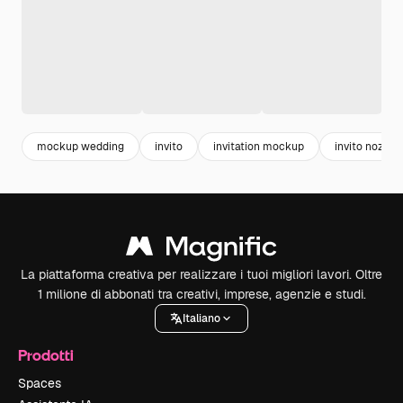
mockup wedding
invito
invitation mockup
invito nozze
La piattaforma creativa per realizzare i tuoi migliori lavori. Oltre
1 milione di abbonati tra creativi, imprese, agenzie e studi.
Italiano
Prodotti
Spaces