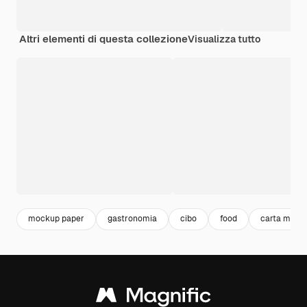
Altri elementi di questa collezione
Visualizza tutto
mockup paper
gastronomia
cibo
food
carta mock