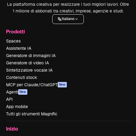
La piattaforma creativa per realizzare i tuoi migliori lavori. Oltre
1 milione di abbonati tra creativi, imprese, agenzie e studi.
Italiano
Prodotti
Spaces
Assistente IA
Generatore di immagini IA
Generatore di video IA
Sintetizzatore vocale IA
Contenuti stock
MCP per Claude/ChatGPT
New
Agenti
New
API
App mobile
Tutti gli strumenti Magnific
Inizia