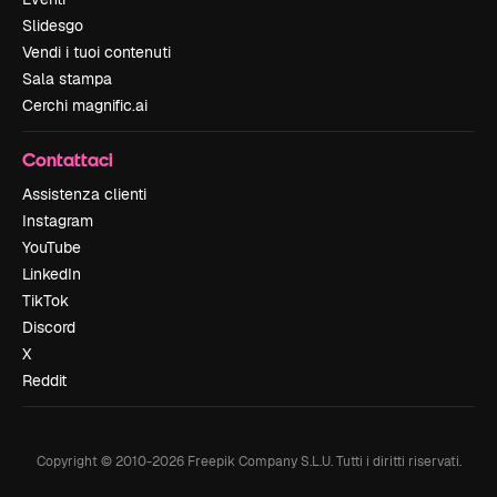
Slidesgo
Vendi i tuoi contenuti
Sala stampa
Cerchi magnific.ai
Contattaci
Assistenza clienti
Instagram
YouTube
LinkedIn
TikTok
Discord
X
Reddit
Copyright © 2010-
2026
Freepik Company S.L.U.
Tutti i diritti riservati
.