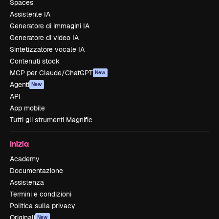
Spaces
Assistente IA
Generatore di immagini IA
Generatore di video IA
Sintetizzatore vocale IA
Contenuti stock
MCP per Claude/ChatGPT
New
Agenti
New
API
App mobile
Tutti gli strumenti Magnific
Inizia
Academy
Documentazione
Assistenza
Termini e condizioni
Politica sulla privacy
Originali
New