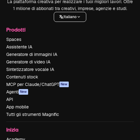
La piattaforma creativa per realizzare i tuoi migliori lavori. Oltre
1 milione di abbonati tra creativi, imprese, agenzie e studi.
Italiano
Prodotti
Spaces
Assistente IA
Generatore di immagini IA
Generatore di video IA
Sintetizzatore vocale IA
Contenuti stock
MCP per Claude/ChatGPT
New
Agenti
New
API
App mobile
Tutti gli strumenti Magnific
Inizia
Academy