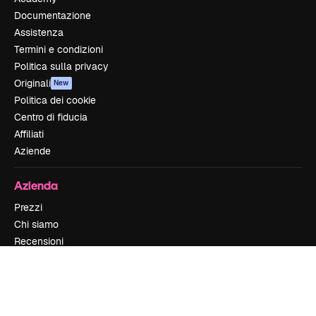
Documentazione
Assistenza
Termini e condizioni
Politica sulla privacy
Originali
New
Politica dei cookie
Centro di fiducia
Affiliati
Aziende
Azienda
Prezzi
Chi siamo
Recensioni
Lavora con noi
Cerca tendenze
Blog
Eventi