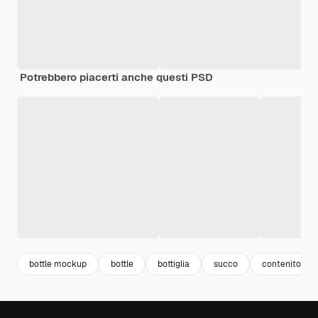
Potrebbero piacerti anche questi PSD
bottle mockup
bottle
bottiglia
succo
contenitore