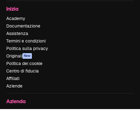
Inizia
Academy
Documentazione
Assistenza
Termini e condizioni
Politica sulla privacy
Originali
New
Politica dei cookie
Centro di fiducia
Affiliati
Aziende
Azienda
Prezzi
Chi siamo
Recensioni
Lavora con noi