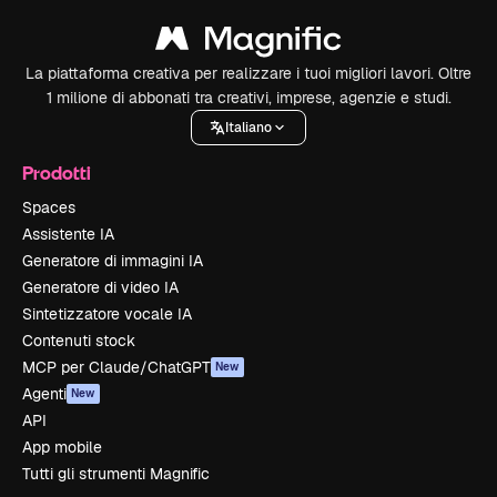
La piattaforma creativa per realizzare i tuoi migliori lavori. Oltre
1 milione di abbonati tra creativi, imprese, agenzie e studi.
Italiano
Prodotti
Spaces
Assistente IA
Generatore di immagini IA
Generatore di video IA
Sintetizzatore vocale IA
Contenuti stock
MCP per Claude/ChatGPT
New
Agenti
New
API
App mobile
Tutti gli strumenti Magnific