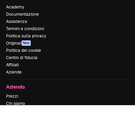
Academy
Documentazione
Assistenza
Termini e condizioni
Politica sulla privacy
Originali
New
Politica dei cookie
Centro di fiducia
Affiliati
Aziende
Azienda
Prezzi
Chi siamo
Recensioni
Lavora con noi
Cerca tendenze
Blog