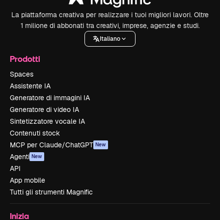
La piattaforma creativa per realizzare i tuoi migliori lavori. Oltre
1 milione di abbonati tra creativi, imprese, agenzie e studi.
Italiano
Prodotti
Spaces
Assistente IA
Generatore di immagini IA
Generatore di video IA
Sintetizzatore vocale IA
Contenuti stock
MCP per Claude/ChatGPT
New
Agenti
New
API
App mobile
Tutti gli strumenti Magnific
Inizia