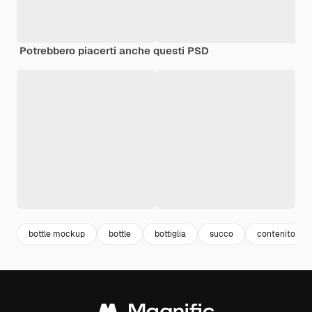
Potrebbero piacerti anche questi PSD
bottle mockup
bottle
bottiglia
succo
contenitore