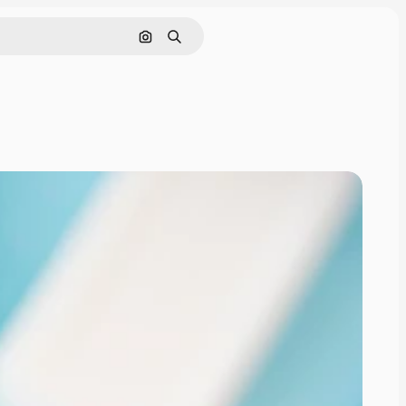
Cerca per immagine
Ricerca