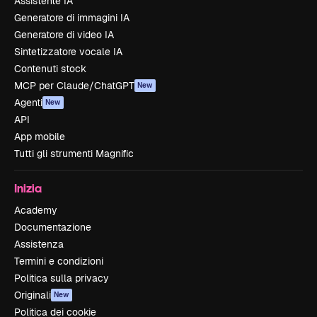
Assistente IA
Generatore di immagini IA
Generatore di video IA
Sintetizzatore vocale IA
Contenuti stock
MCP per Claude/ChatGPT
New
Agenti
New
API
App mobile
Tutti gli strumenti Magnific
Inizia
Academy
Documentazione
Assistenza
Termini e condizioni
Politica sulla privacy
Originali
New
Politica dei cookie