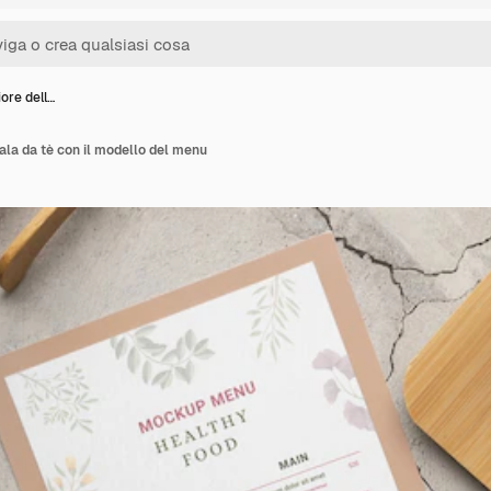
iore dell…
ala da tè con il modello del menu