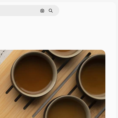
Cerca per immagine
Ricerca