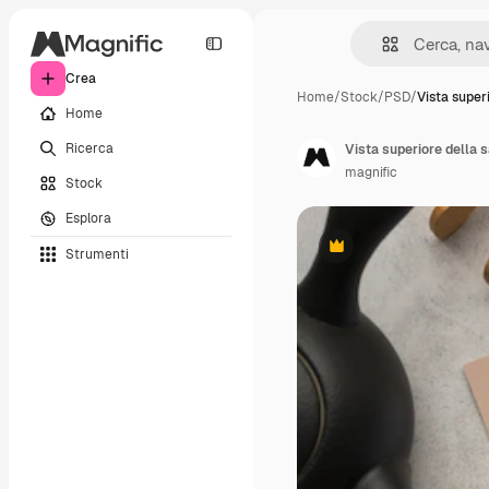
Crea
Home
/
Stock
/
PSD
/
Vista super
Home
Ricerca
Vista superiore della s
magnific
Stock
Esplora
Strumenti
Premium