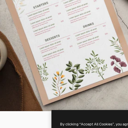
By clicking “Accept All Cookies”, you ag