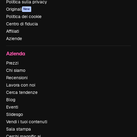
Politica sulla privacy
Originali
New
Politica dei cookie
Centro di fiducia
Affiliati
Aziende
Azienda
Prezzi
Chi siamo
Recensioni
Lavora con noi
Cerca tendenze
Blog
Eventi
Slidesgo
Vendi i tuoi contenuti
Sala stampa
Cerchi magnific.ai