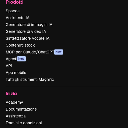
Prodotti
Spaces
Assistente IA
Generatore di immagini IA
Generatore di video IA
Sintetizzatore vocale IA
Contenuti stock
MCP per Claude/ChatGPT
New
Agenti
New
API
App mobile
Tutti gli strumenti Magnific
Inizia
Academy
Documentazione
Assistenza
Termini e condizioni