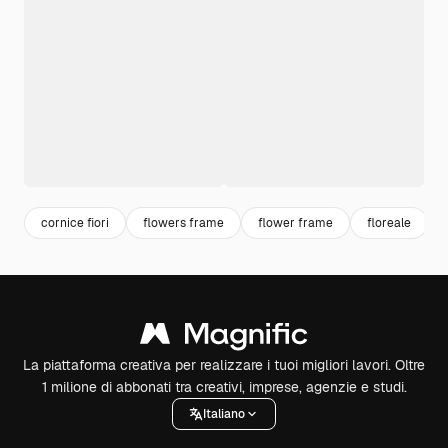
cornice fiori
flowers frame
flower frame
floreale
La piattaforma creativa per realizzare i tuoi migliori lavori. Oltre
1 milione di abbonati tra creativi, imprese, agenzie e studi.
Italiano