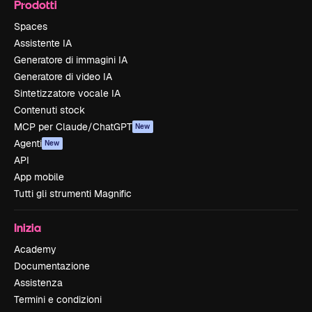
Prodotti
Spaces
Assistente IA
Generatore di immagini IA
Generatore di video IA
Sintetizzatore vocale IA
Contenuti stock
MCP per Claude/ChatGPT
New
Agenti
New
API
App mobile
Tutti gli strumenti Magnific
Inizia
Academy
Documentazione
Assistenza
Termini e condizioni