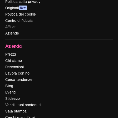
Politica sulla privacy
Originali
New
Politica dei cookie
Centro di fiducia
Affiliati
Aziende
Azienda
Prezzi
Chi siamo
Recensioni
Lavora con noi
Cerca tendenze
Blog
Eventi
Slidesgo
Vendi i tuoi contenuti
Sala stampa
Cerchi magnific.ai