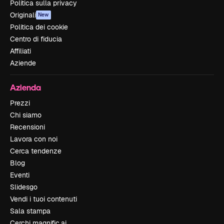
Politica sulla privacy
Originali
New
Politica dei cookie
Centro di fiducia
Affiliati
Aziende
Azienda
Prezzi
Chi siamo
Recensioni
Lavora con noi
Cerca tendenze
Blog
Eventi
Slidesgo
Vendi i tuoi contenuti
Sala stampa
Cerchi magnific.ai