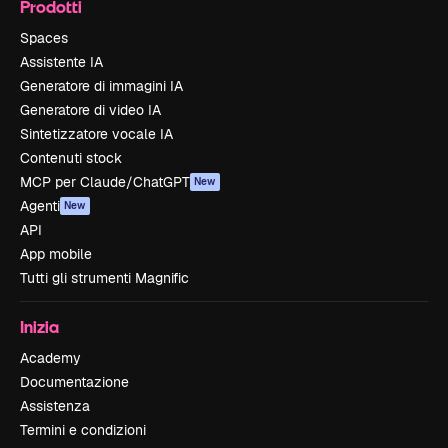
Prodotti
Spaces
Assistente IA
Generatore di immagini IA
Generatore di video IA
Sintetizzatore vocale IA
Contenuti stock
MCP per Claude/ChatGPT
New
Agenti
New
API
App mobile
Tutti gli strumenti Magnific
Inizia
Academy
Documentazione
Assistenza
Termini e condizioni