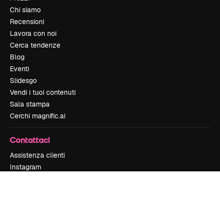
Chi siamo
Recensioni
Lavora con noi
Cerca tendenze
Blog
Eventi
Slidesgo
Vendi i tuoi contenuti
Sala stampa
Cerchi magnific.ai
Contattaci
Assistenza clienti
Instagram
YouTube
LinkedIn
TikTok
Discord