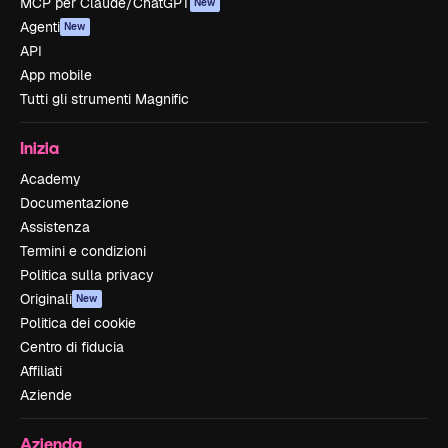
MCP per Claude/ChatGPT
New
Agenti
New
API
App mobile
Tutti gli strumenti Magnific
Inizia
Academy
Documentazione
Assistenza
Termini e condizioni
Politica sulla privacy
Originali
New
Politica dei cookie
Centro di fiducia
Affiliati
Aziende
Azienda