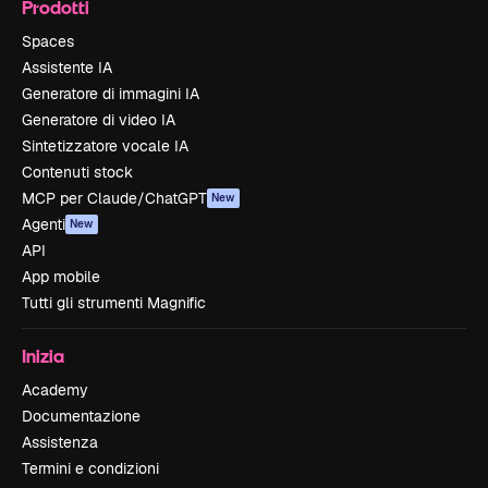
Prodotti
Spaces
Assistente IA
Generatore di immagini IA
Generatore di video IA
Sintetizzatore vocale IA
Contenuti stock
MCP per Claude/ChatGPT
New
Agenti
New
API
App mobile
Tutti gli strumenti Magnific
Inizia
Academy
Documentazione
Assistenza
Termini e condizioni