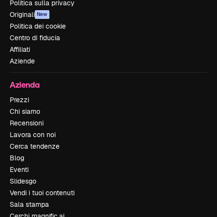
Politica sulla privacy
Originali
New
Politica dei cookie
Centro di fiducia
Affiliati
Aziende
Azienda
Prezzi
Chi siamo
Recensioni
Lavora con noi
Cerca tendenze
Blog
Eventi
Slidesgo
Vendi i tuoi contenuti
Sala stampa
Cerchi magnific.ai