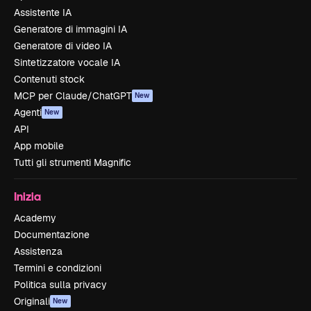
Assistente IA
Generatore di immagini IA
Generatore di video IA
Sintetizzatore vocale IA
Contenuti stock
MCP per Claude/ChatGPT
New
Agenti
New
API
App mobile
Tutti gli strumenti Magnific
Inizia
Academy
Documentazione
Assistenza
Termini e condizioni
Politica sulla privacy
Originali
New