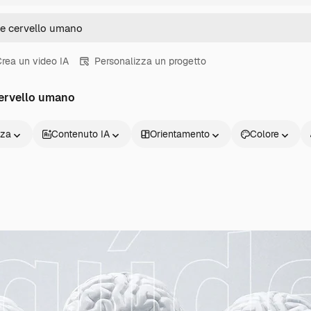
rea un video IA
Personalizza un progetto
cervello umano
nza
Contenuto IA
Orientamento
Colore
Prodotti
Inizia