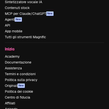
Sintetizzatore vocale IA
Contenuti stock
MCP per Claude/ChatGPT
New
Agenti
New
API
App mobile
Tutti gli strumenti Magnific
Inizia
Academy
Documentazione
Assistenza
Termini e condizioni
Politica sulla privacy
Originali
New
Politica dei cookie
Centro di fiducia
Affiliati
Aziende