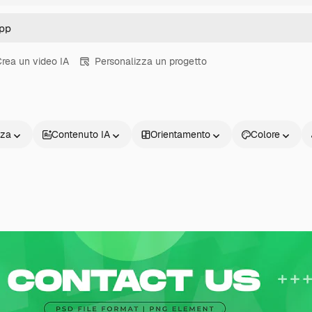
rea un video IA
Personalizza un progetto
nza
Contenuto IA
Orientamento
Colore
Prodotti
Inizia