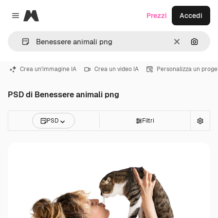
Magnific
Prezzi
Accedi
Close menu
Cancella
Cerca 
Crea un'immagine IA
Crea un video IA
Personalizza un proge
PSD di Benessere animali png
PSD
Filtri