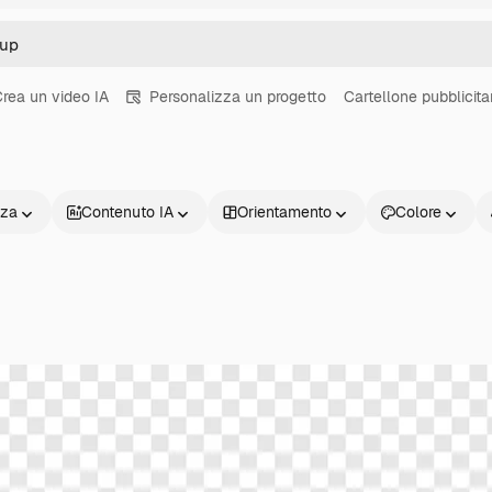
rea un video IA
Personalizza un progetto
Cartellone pubblicita
nza
Contenuto IA
Orientamento
Colore
Prodotti
Inizia