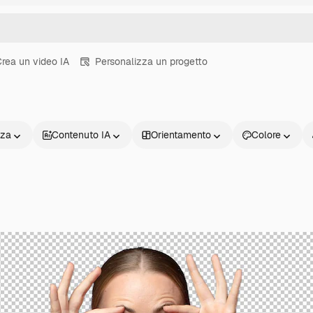
rea un video IA
Personalizza un progetto
nza
Contenuto IA
Orientamento
Colore
Prodotti
Inizia