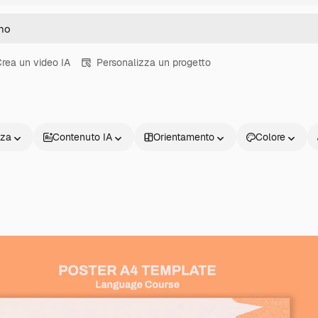
rea un video IA
Personalizza un progetto
nza
Contenuto IA
Orientamento
Colore
Prodotti
Inizia