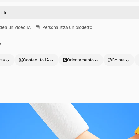
rea un video IA
Personalizza un progetto
e
nza
Contenuto IA
Orientamento
Colore
Prodotti
Inizia