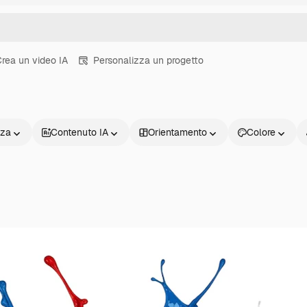
rea un video IA
Personalizza un progetto
nza
Contenuto IA
Orientamento
Colore
Prodotti
Inizia