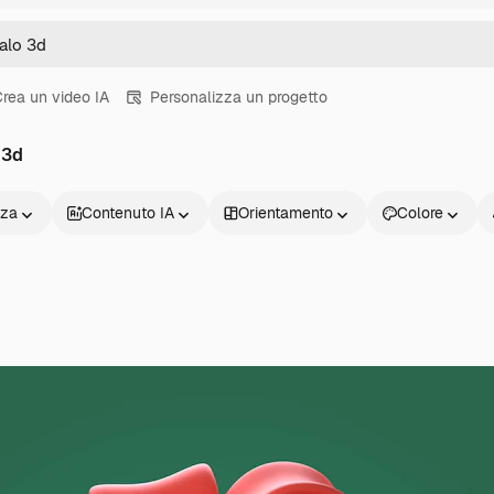
rea un video IA
Personalizza un progetto
 3d
nza
Contenuto IA
Orientamento
Colore
Prodotti
Inizia