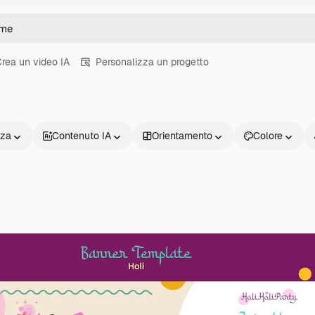
rea un video IA
Personalizza un progetto
nza
Contenuto IA
Orientamento
Colore
Prodotti
Inizia